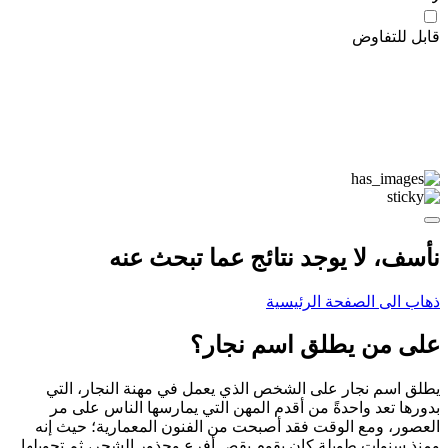
قابل للتفاوض
نأسف، لا يوجد نتائج عما تبحث عنه
ذهاب الى الصفحة الرئيسية
على من يطلق اسم نجار؟
يطلق اسم نجار على الشخص الذي يعمل في مهنة النجار، التي
بدورها تعد واحدةً من أقدم المهن التي يمارسها الناس على مر
العصور، ومع الوقت فقد أصبحت من الفنون المعمارية؛ حيث إنه
ومنذ سنوات طويلة كان يقوم بقص أفرع وجذور الشجر، ثم تحويلها