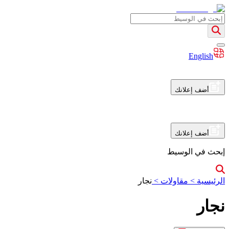
English
أضف إعلانك
أضف إعلانك
إبحث في الوسيط
الرئيسية
>
مقاولات
>
نجار
نجار