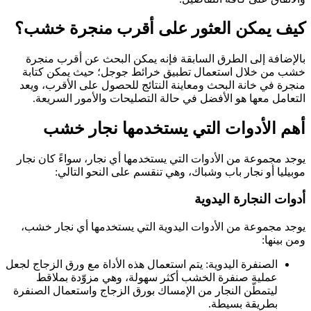
كيف يمكن العثور على أقرب منجرة خشب؟
بالإضافة إلى الطرق السابقة فإنه يمكن البحث عن أقرب منجرة
خشب من خلال استعمال تطبيق خرائط جوجل؛ حيث يمكن كتابة
منجرة في خانة البحث ومعاينة النتائج للحصول على الأقرب، ويعد
التعامل معها هو الأفضل في حالة التصليحات والأمور السريعة.
أهم الأدوات التي يستخدمها نجار خشب
يوجد مجموعة من الأدوات التي يستخدمها أي نجار، سواءً كان نجار
موبيليا أو نجار باب وشباك، وهي تنقسم على النحو التالي:
أدوات النجارة اليدوية
يوجد مجموعة من الأدوات اليدوية التي يستخدمها أي نجار خشب،
ومن بينها:
الصنفرة اليدوية: يتم استعمال هذه الأداة مع ورق الزجاج لجعل
عملية صنفرة الخشب أكثر سهولة، وهي مزوّدة بملاقط
ليتمطّن النجار من الإمساك بورق الزجاج واستعمال الصنفرة
بطريقة بسيطة.