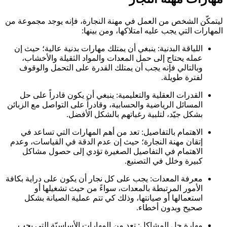
ليتمكّن الشخص من العمل في مهنة النجارة، فإنه يوجد مجموعة من
المهارات التي يجب عليه امتلاكها، ومن بينها:
اللياقة البدنية: ينبغي أن يمتلك مهارات بدنية عالية؛ حيث إن
عمله يحتاج إلى حمل المعدات والمواد الثقيلة والأخشاب،
وبالتالي فإنه يجب أن يمتلك القدرة على التحمل والوقوف
لفترة طويلة.
القدرات العقلية والتعليمية: ينبغي أن يكون قادراً على حل
المسائل الرياضية والحسابية، وقادراً على التواصل مع الزبائن
بشكل جيّد، لتلبية رغباتهم بالشكل الأفضل.
الاهتمام بالتفاصيل: تعد من أهم المهارات التي تساعد في
إتقان مهنة النجارة؛ حيث إن عدم الدقة في القياسات، وعدم
الاهتمام في التفاصيل الصغيرة تؤدي إلى حصول مشاكل
كبيرة وخلل في التصنيع.
معرفة المعدات: يجب على كل نجار أن يكون على دراية بكافة
الأمور المرتبطة بالمعدات، سواءً من حيث تشغيلها أو
استعمالها أو صيانتها، وذلك كي تتم عملية الصيانة بشكل
صحيح وبدون أخطاء.
مهارة حل المشاكل: تعد من المهارات الأساسيّة التي يجب