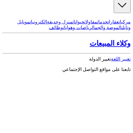
مركبات
عقارات
خدمات
مقاولات
حيوانات
منزل وحديقة
إلكترونيات
موبايل
وتابلت
الموضة والجمال
رياضات وهوايات
وظائف
وكلاء المبيعات
تغيير اللغة
تغيير الدولة
تابعنا على مواقع التواصل الإجتماعي