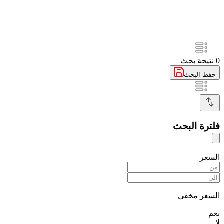
0
نتيجة بحث
حفظ البحث
فلترة البحث
السعر
السعر مخفي
نعم
لا