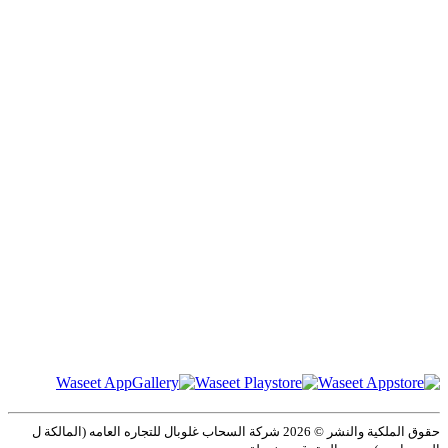
حقوق الملكية والنشر ©️ 2026 شركة السحاب غلوبال للتجاره العامه (المالكة ل