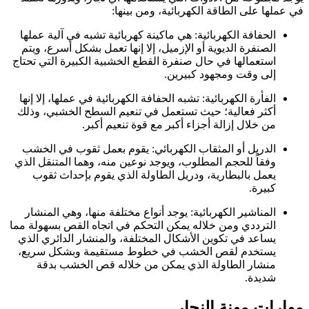
في عملها على الطاقة الكهربائية، ومن بينها:
الحفافة الكهربائية: هي ماكينة كهربائية تشبه في آلية عملها
الصنفرة الديوية أو الإزميل، إلا إنها تعمل بشكل أسرع، ويتم
استعمالها في حال صنفرة القطع الخشبية الكبيرة التي تحتاج
إلى وقت ومجهود كبيرين.
الفأرة الكهربائية: تشبه الحفافة الكهربائية في عملها، إلا إنها
أكثر فعالية؛ حيث تستعمل في تنعيم السطح الخشبي، وذلك
من خلال إزالة أجزاء أكبر مع قوة تنعيم أكبر.
الدريل أو المثقاب الكهربائي: يقوم بعمل ثقوب في الخشب
وفقاً للحجم المطلوب، ويوجد نوعين منه، وهما المتنقل الذي
يعمل بالبطارية، ودريل الطاولة الذي يقوم بإحداث ثقوب
كبيرة.
المناشير الكهربائية: يوجد أنواع مختلفة منها، وهي المنشار
الترددي ومن خلاله يمكن التحكم في اتجاه القص بسهولة مما
يساعد في تكوين الأشكال المختلفة، والمنشار الدائري الذي
يستخدم لقص الخشب في خطوط مستقيمة وبشكل سريع،
منشار الطاولة الذي يمكن من خلاله قص الخشب بدقة
شديدة.
مهارات مهنة النجار