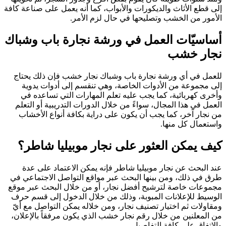
إلى قطع الأثاث والديكورات والأبواب، كما أنه يعمل على صناعة كافة
الأمور من الخشب وتصليحها في حال لزم الأمر.
أساسيّات العمل في ورشة نجارة باب وشباك
نجار خشب
للعمل في أي ورشة نجارة باب وشباك نجار خشب فإن ذلك يحتاج
إلى مجموعة من الأدوات الخاصة، وهي تنقسم إلى أدوات يدوية
وأخرى كهربائية، كما يجب عليه تعلم المهارات التي تساعده في
العمل في هذا المجال، سواءً من خلال الدورات التدريبية أو التعلم
من نجار آخر، كما يجب أن يكون على دراية بكافة أنواع الأخشاب
واستعمال كل منها.
كيف يمكن العثور على نجار موبيليا شاطر؟
عند البحث عن نجار موبيليا شاطر فإنه يمكن الاعتماد على عدة
طرق في ذلك، ومن بينها البحث عبر مواقع التواصل الاجتماعي في
مجموعات خاصة لترشيح أفضل نجار، أو من خلال البحث عبر موقع
الوسيط للإعلانات المبوبة، وذلك من خلال الدخول إلى قسم حرف
ومقاولات ثم اختيار تصنيف نجار، ومن خلاله يمكن التواصل مع أيّ
من المعلنين من خلال رقم نجار خشب الذي يكون مرفقاً بالإعلان،
والاتفاق على كافة التفاصيل.