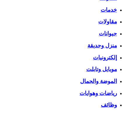
خدمات
مقاولات
حيوانات
منزل وحديقة
إلكترونيات
موبايل وتابلت
الموضة والجمال
رياضات وهوايات
وظائف