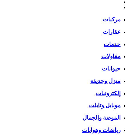
مركبات
عقارات
خدمات
مقاولات
حيوانات
منزل وحديقة
إلكترونيات
موبايل وتابلت
الموضة والجمال
رياضات وهوايات