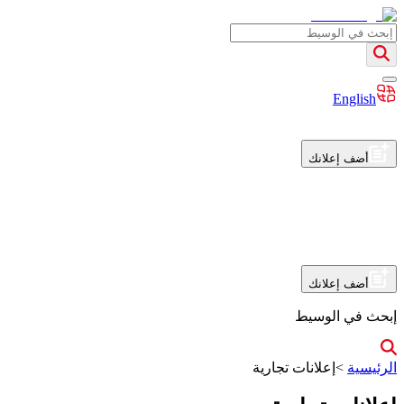
English
أضف إعلانك
أضف إعلانك
إبحث في الوسيط
الرئيسية
>
إعلانات تجارية