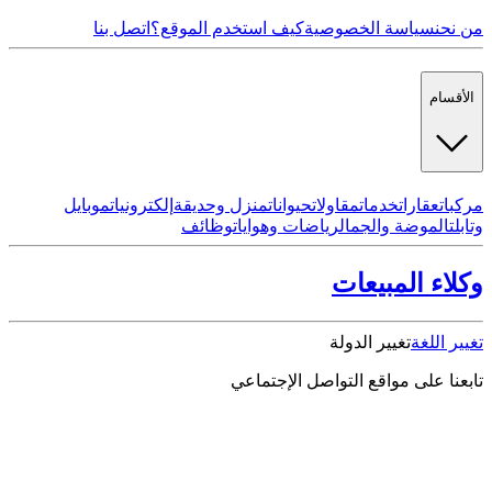
من نحن
سياسة الخصوصية
كيف استخدم الموقع؟
اتصل بنا
الأقسام
مركبات
عقارات
خدمات
مقاولات
حيوانات
منزل وحديقة
إلكترونيات
موبايل
وتابلت
الموضة والجمال
رياضات وهوايات
وظائف
وكلاء المبيعات
تغيير اللغة
تغيير الدولة
تابعنا على مواقع التواصل الإجتماعي